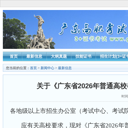
首页
最新信息
大纲真题
技能证书
招生计划(3+证
您当前的位置：
首页
>
新闻中心
>
最新信息
关于《广东省2026年普通高
时间：
各地级以上市招生办公室（考试中心、考试
应
有关高校
要求，现对《广东省
202
6
年