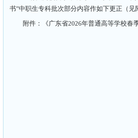
书
”中职生专科批次
部分内容作如下更正（见
附件：《广东省
202
6
年普通高等学校春