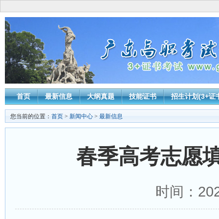
首页
最新信息
大纲真题
技能证书
招生计划(3+证
您当前的位置：
首页
>
新闻中心
>
最新信息
春季高考志愿
时间：2026