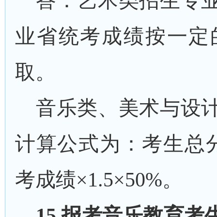
答：艺术类招生专
业省统考成绩按一定
取。
音乐类、美术与设
计算公式为：考生总
考成绩
×
1.5
×
50%。
1
5
.报考音乐教育考