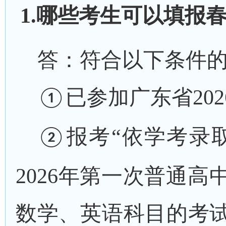
1.哪些考生可以填报
答：符合以下条件
已参加广东省
202
①
报考
“依学考录
②
202
6
年第一次普通高
数学、英语科目的考