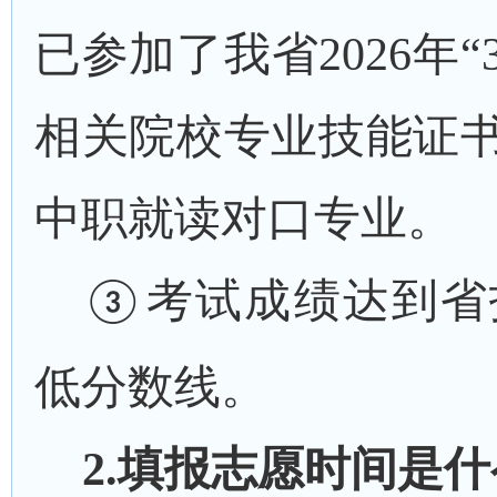
已参加了我省
202
6
年
“
相关院校专业技能证
中职就读对口专业。
考试成绩达到
省
③
低分数
线
。
2.填报志愿时间是