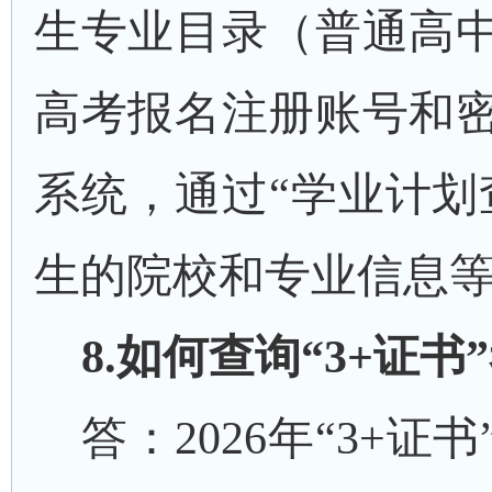
生专业目录（普通高
高考报名注册账号和
系统，通过
“学业计划
生的院校和专业信息
8
.
如何查询
“3+证
答：
202
6
年
“
3+
证书