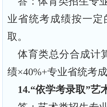
答：体育类招生专
业省统考成绩按一定
取。
体育类总分合成计
绩
×
40%+
专业省统考
1
4
.“依学考录取”