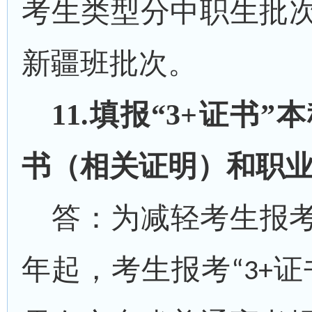
考生类型分中职生批
新疆班批次。
1
1
.
填报
“3+证书”
本
书（相关证明）和职
答：
为减轻考生报
年起，考生报考
证
“3+