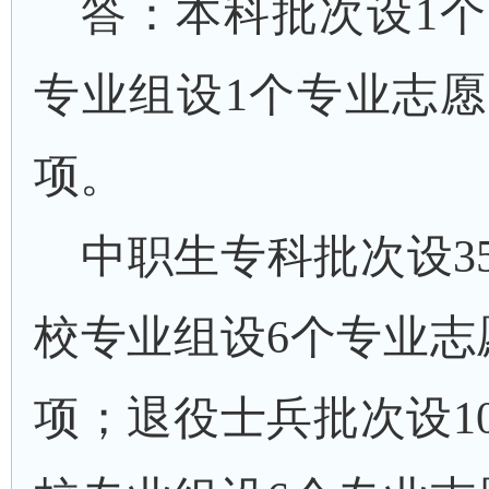
答：本科批次设
1
个
专业组设
1个专业志
项。
中职生专科批次设
3
校专业组设
6
个专业志
项；退役
士兵
批次设
1