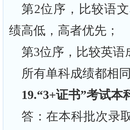
第
2位序，比较语
绩高低，高者优先；
第
3位序，比较英语
所有单科成绩都相
1
9
.“3+证书”考试
答：在本科批次录