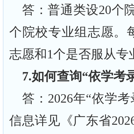
答：
普通类设
20
个
个
院校专业组志愿。
志愿和
1
个是否服从专
7
.如何查询“依学考
答：
202
6
年
“依学考
信息详见《广东省
202