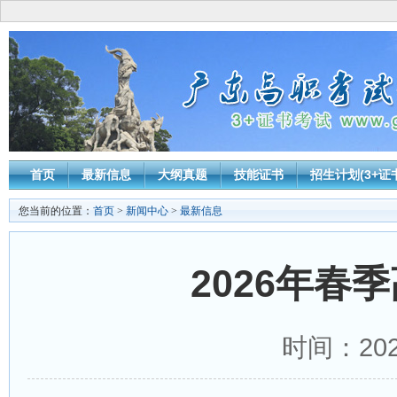
首页
最新信息
大纲真题
技能证书
招生计划(3+证
您当前的位置：
首页
>
新闻中心
>
最新信息
2026年春
时间：2026