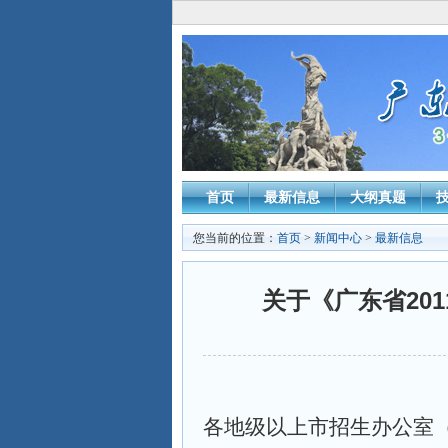
首页
最新信息
大纲真题
您当前的位置：
首页
>
新闻中心
>
最新信息
关于《广东省20
各地级以上市招生办公室