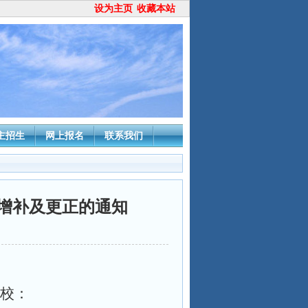
设为主页
收藏本站
主招生
网上报名
联系我们
容增补及更正的通知
校：