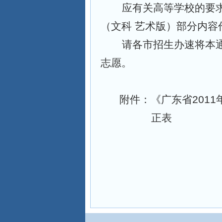
应有关高等学校的要求
（文科 艺术版）部分内
请各市招生办速将本
志愿。
附件：《广东省201
正表