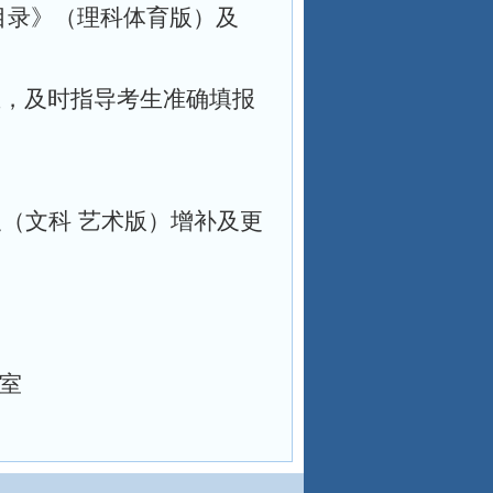
目录》（理科体育版）及
生，及时指导考生准确填报
及（文科 艺术版）增补及更
室