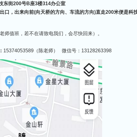
东街200号B座3楼314办公室
E”出口，出来向前(向天桥的方向、车流的方向)直走200米便是
中午有老师值班，若不在请致电我们，会尽快回来）。
：
15374053589（陈老师） 微信号：13128263398