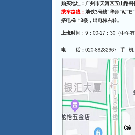
购买地址：
广州市天河区五山路科技
乘车路线：
地铁3号线“华师”站“
搭电梯上3楼，出电梯右转。
上班时间
：9：00-17：30（
电 话：
020-88282667
手 机