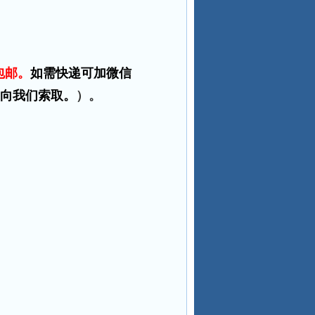
包邮。
如需快递可加微信
中向我们索取。
）。