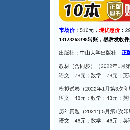
市场价
：516元，
现优惠价
：2
13128263398转账，然
出版社：中山大学出版社。
正
教材（含同步）（2022年1月
语文：78元；数学：78元；英
模拟试卷（2022年1月第3次
语文：48元；数学：48元；英
历年真题（2021年5月第1次
语文：46元；数学：46元；英