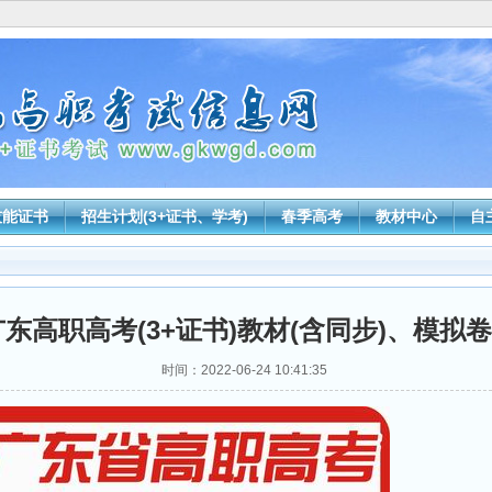
技能证书
招生计划(3+证书、学考)
春季高考
教材中心
自
年广东高职高考(3+证书)教材(含同步)、模拟
时间：2022-06-24 10:41:35