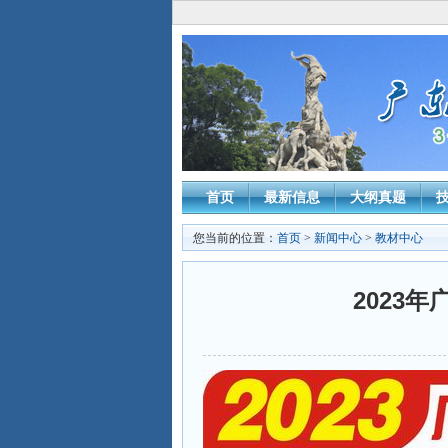
首页
最新信息
大纲真题
您当前的位置：
首页
>
新闻中心
>
教材中心
2023