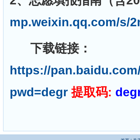
2、志愿填报指南（含2
mp.weixin.qq.com/s/
下载链接：
https://pan.baidu.c
pwd=degr
提取码:
deg