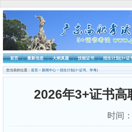
首页
最新信息
大纲真题
技能证书
招生计划(3+证
您当前的位置：
首页
>
新闻中心
>
招生计划(3+证书、学考)
2026年3+证书
时间：20