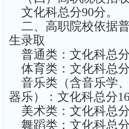
文化科总分
90
分。
二、高职院校依据
生录取
普通
类：
文化科
总
体育类：文化科总
音乐类
（
含音乐学
器乐
）
：文化科总分
1
美术类：文化科总
舞蹈
类：文化科总