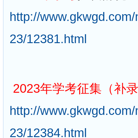
http://www.gkwgd.com/
23/12381.html
2023年学考征集（补
http://www.gkwgd.com/
23/12384.html